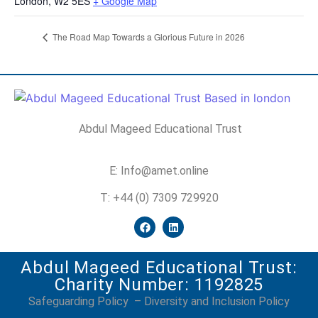
London
,
W2 5ES
+ Google Map
The Road Map Towards a Glorious Future in 2026
Abdul Mageed Educational Trust
E: Info@amet.online
T: +44 (0) 7309 729920
Abdul Mageed Educational Trust:
Charity Number: 1192825
Safeguarding Policy
–
Diversity and Inclusion Policy