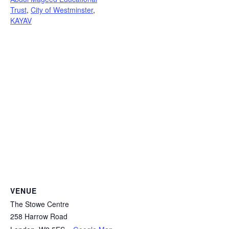
Trust
,
City of Westminster
,
KAYAV
VENUE
The Stowe Centre
258 Harrow Road