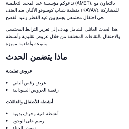
تدعوكم مؤسسة عبد المجيد التعليمية (AMET)، بالتعاون مع
منظمة شباب كوسوفو الألبان ضد العنف (KAYAV)، للمشاركة
في احتفال مجتمعي يجمع بين عيد الفطر وعيد الفصح.
هذا الحدث العائلي الشامل يهدف إلى تعزيز الترابط المجتمعي
والاحتفال بالثقافات المختلفة من خلال عروض تقليدية وأنشطة
متنوعة وأطعمة مميزة.
ماذا يتضمن الحدث
عروض تقليدية
عرض رقص ألباني
رقصة العروس السودانية
أنشطة للأطفال والعائلات
أنشطة فنية وحرف يدوية
رسم على الوجوه
نقوش الحناء